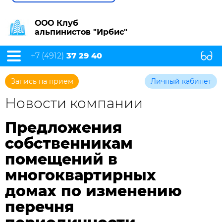
ООО Клуб
альпинистов "Ирбис"
+7 (4912)
37 29 40
Запись на прием
Личный кабинет
Новости компании
Предложения
собственникам
помещений в
многоквартирных
домах по изменению
перечня